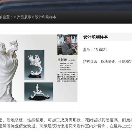
的位置：
>
产品展示
> 设计印刷样本
设计印刷样本
型号：JS-6021
结构致密、质地坚硬、性能稳
密、质地坚硬、性能稳定、可加工成所需形状，花岗岩以其硬度高、耐磨
建筑装饰业倍受欢迎。高级建筑物使用花岗岩作室内外装饰，在世界上已