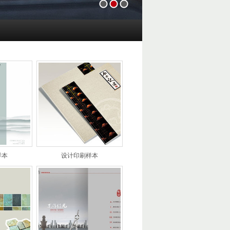
1
2
3
样本
设计印刷样本